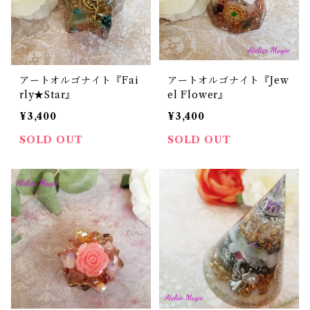
アートオルゴナイト『Fai
アートオルゴナイト『Jew
rly★Star』
el Flower』
¥3,400
¥3,400
SOLD OUT
SOLD OUT