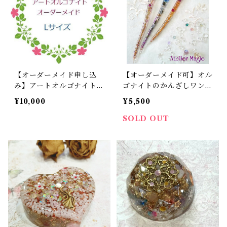
【オーダーメイド申し込
【オーダーメイド可】オル
み】アートオルゴナイト L
ゴナイトのかんざしワンド
サイズ
「Fairly☆Stick」
¥10,000
¥5,500
SOLD OUT