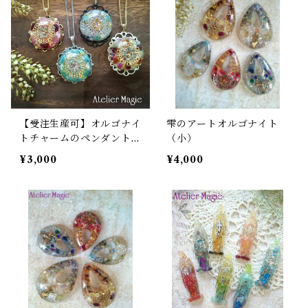
【受注生産可】オルゴナイ
雫のアートオルゴナイト
トチャームのペンダント
（小）
（ラウンドタイプ）
¥3,000
¥4,000