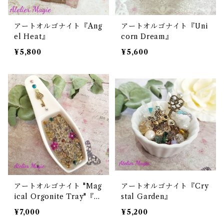
アートオルゴナイト『Ang
アートオルゴナイト『Uni
el Heat』
corn Dream』
¥5,800
¥5,600
アートオルゴナイト "Mag
アートオルゴナイト『Cry
ical Orgonite Tray"『M
stal Garden』
agical Spoon』
¥7,000
¥5,200