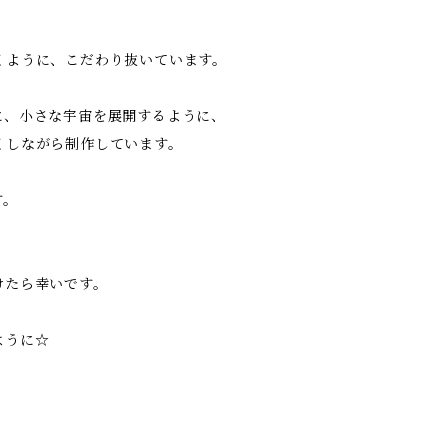
くように、こだわり抜いています。
に、小さな宇宙を展開するように、
くしながら制作しています。
す。
けたら幸いです。
ように☆