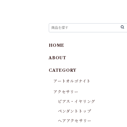
HOME
ABOUT
CATEGORY
アートオルゴナイト
アクセサリー
ピアス・イヤリング
ペンダントトップ
ヘアアクセサリー