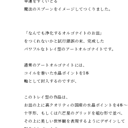
幸運をすくいとる
魔法のスプーンをイメージしてつくりました。
「なんでも浄化するオルゴナイトのお皿」
をつくれないかと試行錯誤の末、完成した
パワフルなトレイ型のアートオルゴナイトです。
通常のアートオルゴナイトには、
コイルを巻いた水晶ポイントを1本
軸として封入するのですが、
このトレイ型の作品は、
お皿の上に高クオリティの国産の水晶ポイントを4本～
十字形、もしくは六芒星のグリッドを組む形で並べ、
その上に美しい世界観を表現するようにデザインして