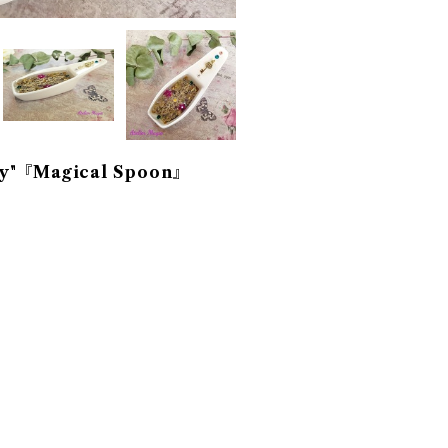
y"『Magical Spoon』