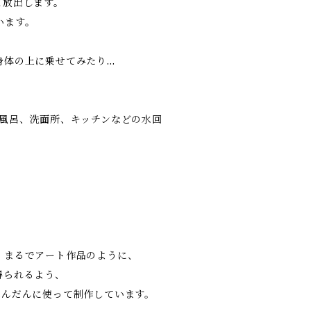
て放出します。
います。
身体の上に乗せてみたり…
お風呂、洗面所、キッチンなどの水回
、まるでアート作品のように、
得られるよう、
ふんだんに使って制作しています。