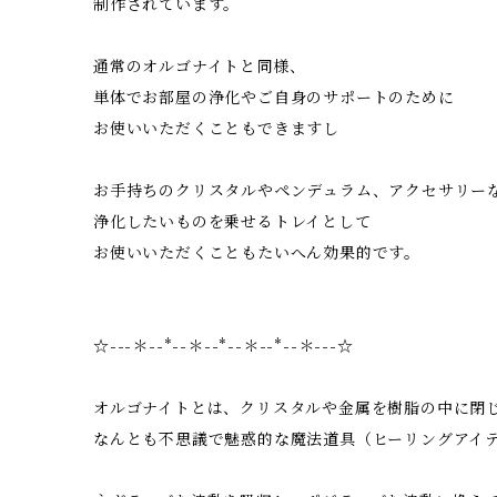
制作されています。
通常のオルゴナイトと同様、
単体でお部屋の浄化やご自身のサポートのために
お使いいただくこともできますし
お手持ちのクリスタルやペンデュラム、アクセサリー
浄化したいものを乗せるトレイとして
お使いいただくこともたいへん効果的です。
☆---＊--*--＊--*--＊--*--＊---☆
オルゴナイトとは、クリスタルや金属を樹脂の中に閉
なんとも不思議で魅惑的な魔法道具（ヒーリングアイ