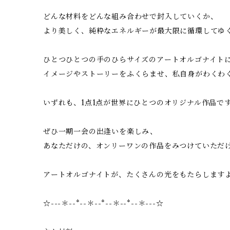
どんな材料をどんな組み合わせで封入していくか、
より美しく、純粋なエネルギーが最大限に循環してゆ
ひとつひとつの手のひらサイズのアートオルゴナイト
イメージやストーリーをふくらませ、私自身がわくわ
いずれも、1点1点が世界にひとつのオリジナル作品で
ぜひ一期一会の出逢いを楽しみ、
あなただけの、オンリーワンの作品をみつけていただ
アートオルゴナイトが、たくさんの光をもたらします
☆---＊--*--＊--*--＊--*--＊---☆