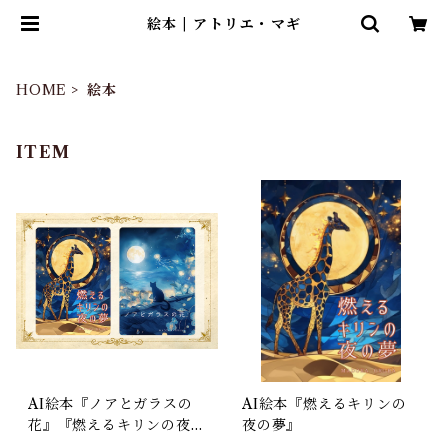
絵本 | アトリエ・マギ
HOME
絵本
ITEM
AI絵本『ノアとガラスの
AI絵本『燃えるキリンの
花』『燃えるキリンの夜の
夜の夢』
夢』2冊セット（特典ポス