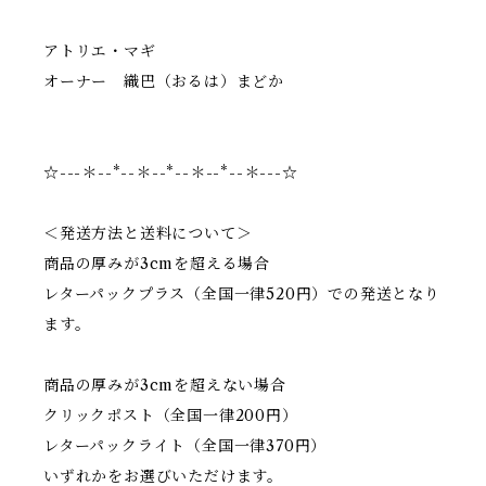
アトリエ・マギ
オーナー 織巴（おるは）まどか
☆---＊--*--＊--*--＊--*--＊---☆
＜発送方法と送料について＞
商品の厚みが3cmを超える場合
レターパックプラス（全国一律520円）での発送となり
ます。
商品の厚みが3cmを超えない場合
クリックポスト（全国一律200円）
レターパックライト（全国一律370円）
いずれかをお選びいただけます。