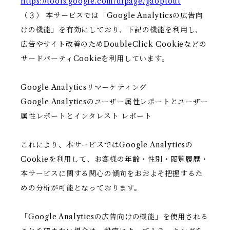
https://tools.google.com/dlpage/gaoptout
（３） 本サービスでは「Google Analyticsの広告向
けの機能」を有効にしており、下記の機能を利用し、
広告やサイト改善のためDoubleClick Cookieなどの
サードパーティCookieを利用しています。
Google Analyticsリマーケティング
Google Analyticsのユーザー属性レポートとユーザー
属性レポートとインタレスト レポート
これにより、本サービスではGoogle Analyticsの
Cookieを利用して、お客様の年齢・性別・閲覧履歴・
本サービスに関する関心の傾向をおおよそ把握するた
めの分析が可能となっております。
「Google Analyticsの広告向けの機能」を使用される