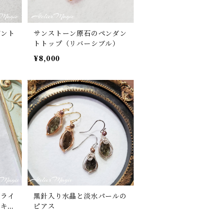
ダント
サンストーン原石のペンダン
）
トトップ（リバーシブル）
¥8,000
ーライ
黒針入り水晶と淡水パールの
ニキス
ピアス