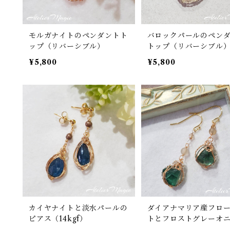
モルガナイトのペンダントト
バロックパールのペン
ップ（リバーシブル）
トップ（リバーシブル
¥5,800
¥5,800
カイヤナイトと淡水パールの
ダイアナマリア産フロ
ピアス（14kgf）
トとフロストグレーオ
のピアス