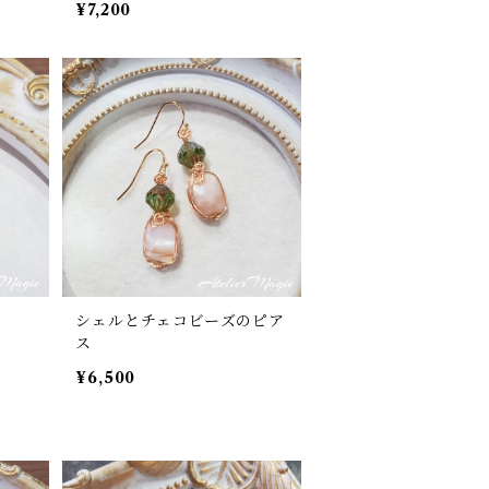
¥7,200
シェルとチェコビーズのピア
ス
¥6,500