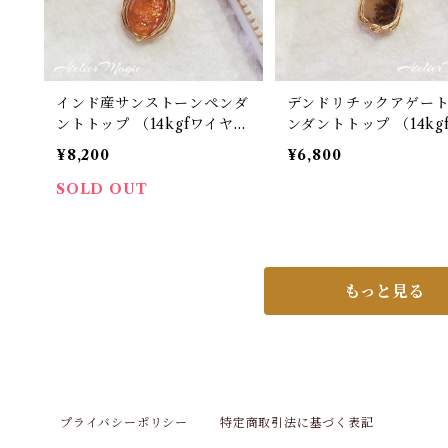
インド産サンストーンペンダ
デンドリチックアゲー
ントトップ （14kgfワイヤ
ンダントトップ （14kgfワイ
ー）
ヤー）
¥8,200
¥6,800
SOLD OUT
もっと見る
プライバシーポリシー
特定商取引法に基づく表記