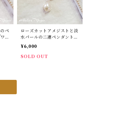
トのペ
ローズカットアメジストと淡
水パールの二連ペンダントト
ップ
¥6,000
SOLD OUT