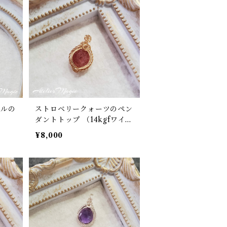
ールの
ストロベリークォーツのペン
ダントトップ （14kgfワイヤ
ー）
¥8,000