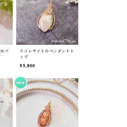
淡水パ
スコレサイトのペンダントト
プ
ップ
¥5,800