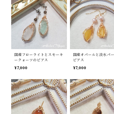
国産フローライトとスモーキ
国産オパールと淡水パ
ークォーツのピアス
ピアス
¥7,000
¥7,000