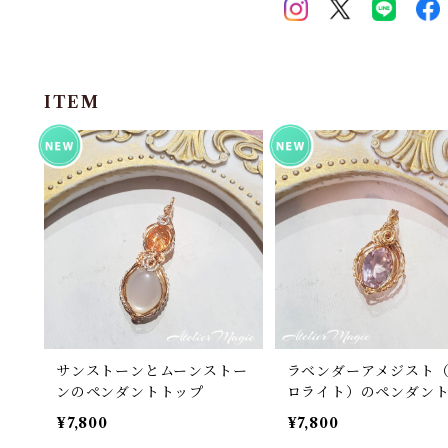
ITEM
サンストーンとムーンストー
ラベンダーアメジスト
ンのペンダントトップ
ロライト）のペンダン
プ （14kgfワイヤー）
¥7,800
¥7,800