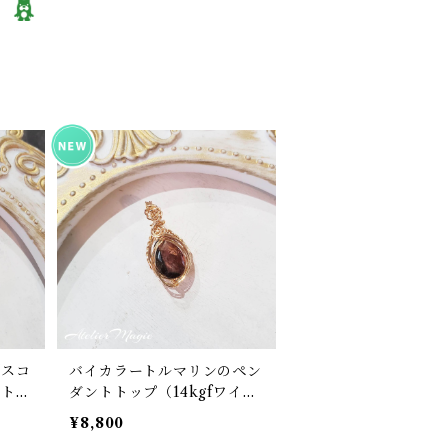
（スコ
バイカラートルマリンのペン
トトッ
ダントトップ（14kgfワイヤ
ー）
¥8,800