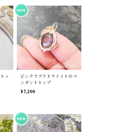
トトッ
ピンクラブラドライイトのペ
ンダントトップ
¥7,200