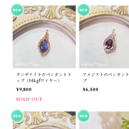
タンザナイトのペンダントト
アメジストのペンダン
ップ（14kgfワイヤー）
プ
¥9,800
¥6,500
SOLD OUT