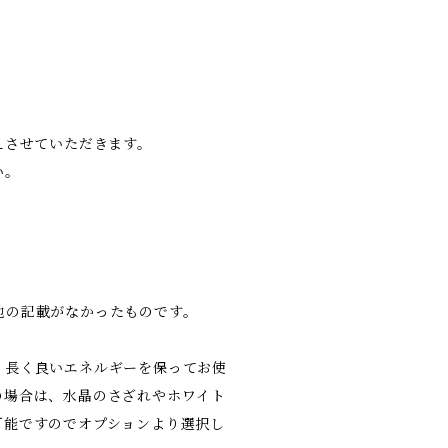
）
えさせていただきます。
い。
地の記載がなかったものです。
、長く良いエネルギーを保ってお使
の場合は、水晶のさざれやホワイト
可能ですのでオプションより選択し