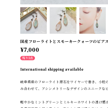
国産フローライトとスモーキークォーツのピア
¥7,000
残り1点
International shipping available
岐阜県産のフローライト原石をワイヤーで巻き、小粒
み合わせて、アシンメトリーなデザインのユニークな
軽やかなミントグリーンとミルキーホワイトの透け感