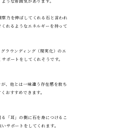
くような雰囲気があります。
洞察力を伸ばしてくれる石と言われ
でくれるようなエネルギーを持って
、グラウンディング（現実化）のエ
くサポートをしてくれそうです。
ンが、他とは一味違う存在感を放ち
すくおすすめできます。
司る「耳」の側に石を身につけるこ
強いサポートをしてくれます。