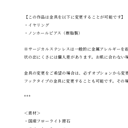
【この作品は金具を以下に変更することが可能です】
・イヤリング
・ノンホールピアス（樹脂製）
※サージカルステンレスは一般的に金属アレルギーを
状の出にくさには個人差があります。お肌に合わない
金具の変更をご希望の場合は、必ずオプションから変
フックタイプの金具に変更することも可能です。その
***
＜素材＞
・国産フローライト原石