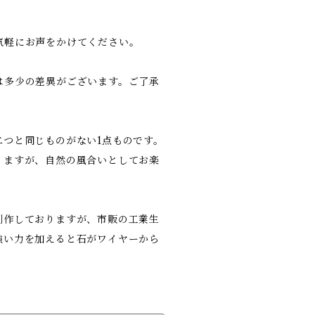
気軽にお声をかけてください。
は多少の差異がございます。ご了承
つと同じものがない1点ものです。
りますが、自然の風合いとしてお楽
制作しておりますが、市販の工業生
強い力を加えると石がワイヤーから