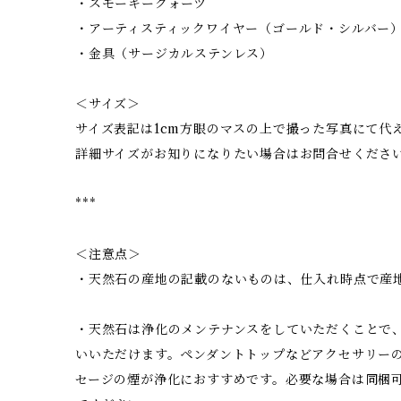
・スモーキークォーツ
・アーティスティックワイヤー（ゴールド・シルバー
・金具（サージカルステンレス）
＜サイズ＞
サイズ表記は1cm方眼のマスの上で撮った写真にて代
詳細サイズがお知りになりたい場合はお問合せくださ
***
＜注意点＞
・天然石の産地の記載のないものは、仕入れ時点で産
・天然石は浄化のメンテナンスをしていただくことで
いいただけます。ペンダントトップなどアクセサリー
セージの煙が浄化におすすめです。必要な場合は同梱