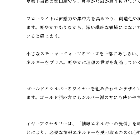
阜県下呂市の鉱山産です。爽やかな風が通り抜けてい
フローライトは直感力や集中力を高めたり、創造性や
ます。軽やかでありながら、深い繊細な領域につない
いると感じます。
小さなスモーキークォーツのビーズを上部にあしらい
ネルギーをプラス。軽やかに理想の世界を創造してい
ゴールドとシルバーのワイヤーを組み合わせたデザイ
ます。ゴールド派の方にもシルバー派の方にも使いや
イヤーアクセサリーは、「情報エネルギーの受信」を
とにより、必要な情報エネルギーを受け取るための心