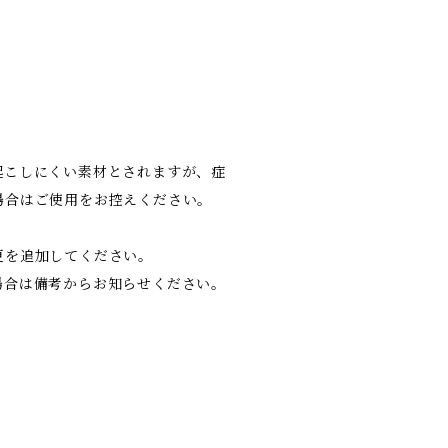
起こしにくい素材とされますが、症
場合はご使用をお控えください。
更を追加してください。
場合は備考からお知らせください。