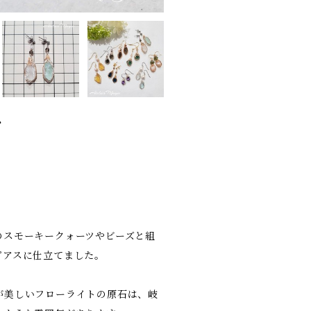
ス
のスモーキークォーツやビーズと組
ピアスに仕立てました。
が美しいフローライトの原石は、岐