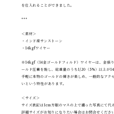
を仕入れることができました。
***
＜素材＞
・インド産サンストーン
・14kgfワイヤー
※14kgf（14金ゴールドフィルド）ワイヤーは、金張
ールド圧着を施し、総重量のうち1/20（5%）以上が1
手軽に本物のゴールドの輝きが楽しめ、一般的なアク
いという特性があります。
＜サイズ＞
サイズ表記は1cm方眼のマスの上で撮った写真にて代
詳細サイズがお知りになりたい場合はお問合せくださ