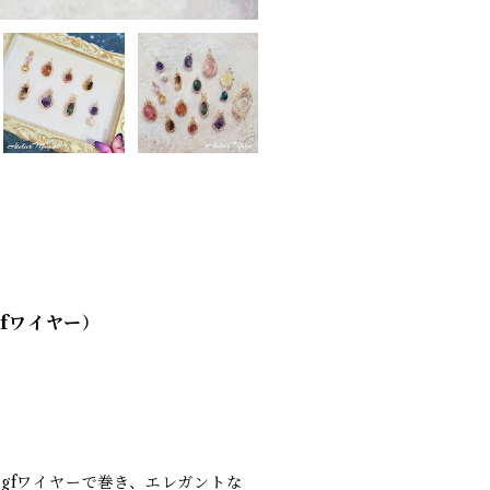
gfワイヤー）
gfワイヤーで巻き、エレガントな