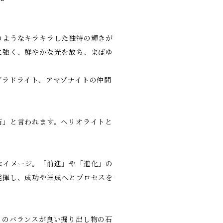
のようなキラキラした独特の輝きが
に強く、鮮やかな光を放ち、まばゆ
ブラドライト、アマゾナイトの仲間
石」と言われます。ヘリオライトと
なイメージ。「前進」や「進化」の
発揮し、成功や達成へとプロセスを
とのバランスが良い掘り出し物の石