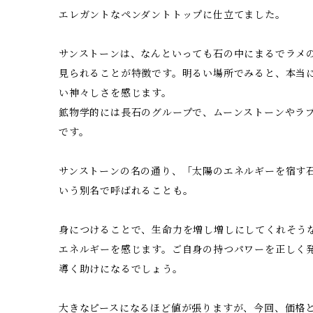
エレガントなペンダントトップに仕立てました。
サンストーンは、なんといっても石の中にまるでラメ
見られることが特徴です。明るい場所でみると、本当
い神々しさを感じます。
鉱物学的には長石のグループで、ムーンストーンやラ
です。
サンストーンの名の通り、「太陽のエネルギーを宿す
いう別名で呼ばれることも。
身につけることで、生命力を増し増しにしてくれそう
エネルギーを感じます。ご自身の持つパワーを正しく
導く助けになるでしょう。
大きなピースになるほど値が張りますが、今回、価格