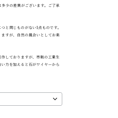
は多少の差異がございます。ご了承
つと同じものがない1点ものです。
りますが、自然の風合いとしてお楽
制作しておりますが、市販の工業生
強い力を加えると石がワイヤーから