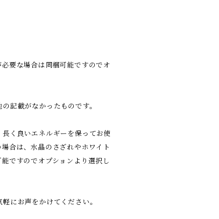
が必要な場合は同梱可能ですのでオ
地の記載がなかったものです。
、長く良いエネルギーを保ってお使
の場合は、水晶のさざれやホワイト
可能ですのでオプションより選択し
気軽にお声をかけてください。