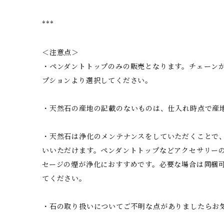
***
＜注意点＞
・ペンダントトップのみの販売となります。チェーン
プションより選択してください。
・天然石の産地の記載のないものは、仕入れ時点で産
・天然石は浄化のメンテナンスをしていただくことで
いいただけます。ペンダントトップなどアクセサリー
セージの煙が浄化におすすめです。必要な場合は同梱
てください。
・石の取り扱いについてご不明な点がありましたらお