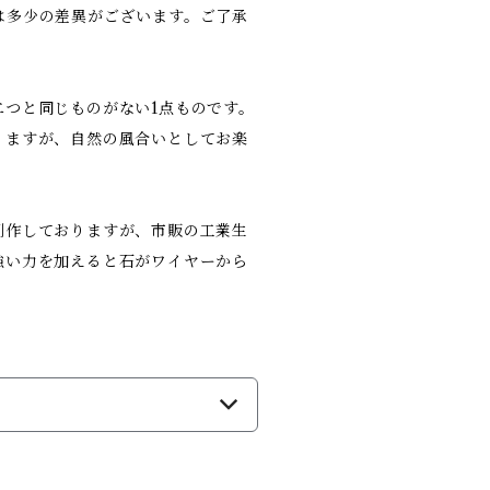
は多少の差異がございます。ご了承
つと同じものがない1点ものです。
りますが、自然の風合いとしてお楽
制作しておりますが、市販の工業生
強い力を加えると石がワイヤーから