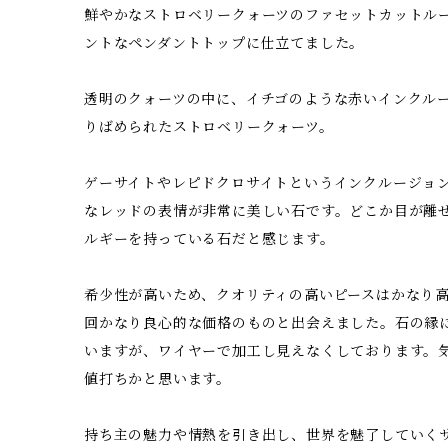
鮮やかなストロベリークォーツのファセットカットルース
ントなペンダントトップに仕立てました。
透明のクォーツの中に、イチゴのような赤いインクル
りばめられたストロベリークォーツ。
ゲーサイトやレピドクロサイトというインクルージョ
なレッドの表情が非常に美しい石です。どこか目が離
ルギーを持っている石だと感じます。
希少性が高いため、クオリティの高いピースはかなり
回かなり良心的な価格のものと出会えました。石の縁
いますが、ワイヤーで加工し見えなくしております。
値打ちかと思います。
持ち主の魅力や情熱を引き出し、世界を魅了していく