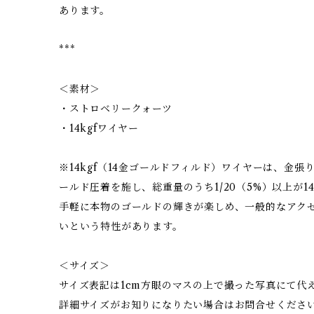
あります。
***
＜素材＞
・ストロベリークォーツ
・14kgfワイヤー
※14kgf（14金ゴールドフィルド）ワイヤーは、金張
ールド圧着を施し、総重量のうち1/20（5%）以上が1
手軽に本物のゴールドの輝きが楽しめ、一般的なアク
いという特性があります。
＜サイズ＞
サイズ表記は1cm方眼のマスの上で撮った写真にて代
詳細サイズがお知りになりたい場合はお問合せくださ