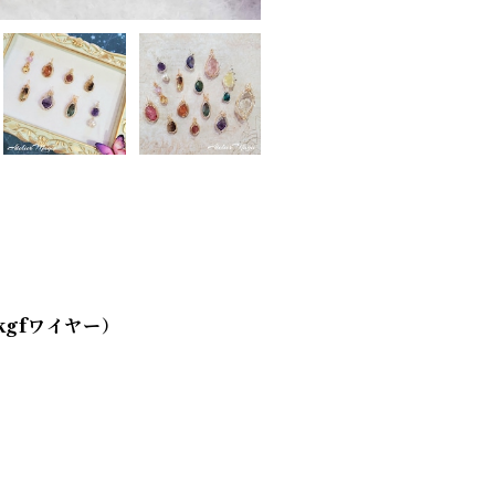
kgfワイヤー）