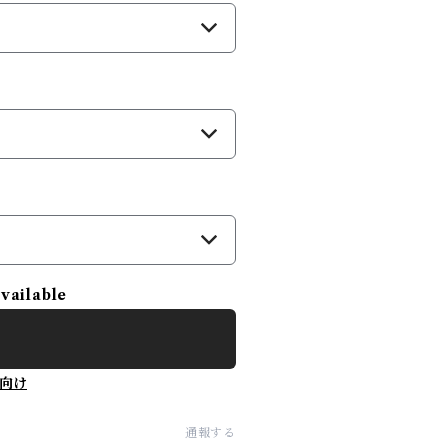
available
向け
通報する