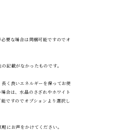
が必要な場合は同梱可能ですのでオ
地の記載がなかったものです。
、長く良いエネルギーを保ってお使
の場合は、水晶のさざれやホワイト
可能ですのでオプションより選択し
気軽にお声をかけてください。