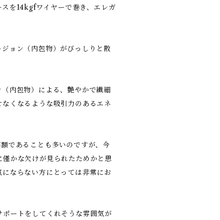
を14kgfワイヤーで巻き、エレガ
ージョン（内包物）がびっしりと散
ン（内包物）による、艶やかで繊細
せなくなるような吸引力のあるエネ
高額であることも多いのですが、今
に僅かな欠けが見られたためかと思
気にならない方にとっては非常にお
サポートをしてくれそうな雰囲気が