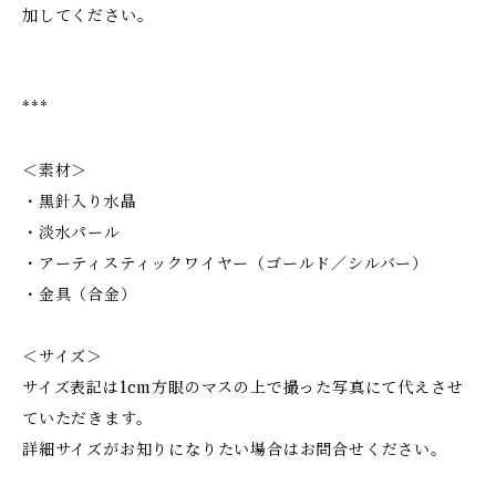
加してください。
***
＜素材＞
・黒針入り水晶
・淡水パール
・アーティスティックワイヤー（ゴールド／シルバー）
・金具（合金）
＜サイズ＞
サイズ表記は1cm方眼のマスの上で撮った写真にて代えさせ
ていただきます。
詳細サイズがお知りになりたい場合はお問合せください。