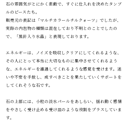
石の雰囲気がとにかく素敵で、すぐに仕入れを決めたタンブ
ルのピースたち。
販売元の表記は「マルチカラールチルクォーツ」でしたが、
実際の内包物の種類は混在しており不明とのことでしたの
で、「黒針入り水晶」と表現しております。
エネルギーは、ノイズを吸収しクリアにしてくれるような、
その人にとって本当に大切なものに集中させてくれるよう
な、エネルギーを濾過してくれるような感覚を受けます。迷
いや不安を手放し、成すべきことを果たしていくサポートを
してくれそうな石です。
石の上部には、小粒の淡水パールをあしらい、揺れ動く感情
をやさしく受け止める受け皿のような役割をプラスしていま
す。