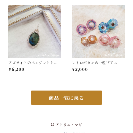
アズライトのペンダントトッ
レトロボタンの一粒ピアス
プ（リバーシブル）
¥6,200
¥2,000
商品一覧に戻る
© アトリエ・マギ