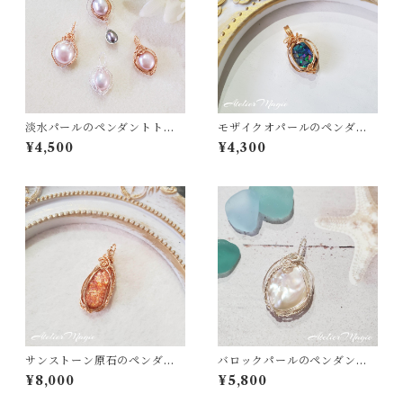
淡水パールのペンダントトッ
モザイクオパールのペンダン
プ
トトップ
¥4,500
¥4,300
サンストーン原石のペンダン
バロックパールのペンダント
トトップ（リバーシブル）
トップ（リバーシブル）
¥8,000
¥5,800