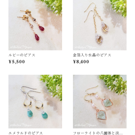
ルビーのピアス
金箔入り水晶のピアス
¥5,500
¥8,400
エメラルドのピアス
フローライトの八面体と淡水