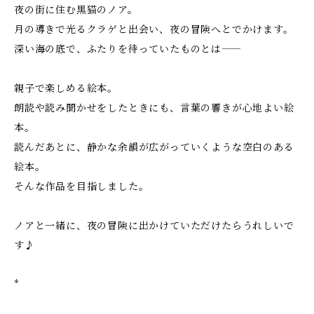
夜の街に住む黒猫のノア。
月の導きで光るクラゲと出会い、夜の冒険へとでかけます。
深い海の底で、ふたりを待っていたものとは――
親子で楽しめる絵本。
朗読や読み聞かせをしたときにも、言葉の響きが心地よい絵
本。
読んだあとに、静かな余韻が広がっていくような空白のある
絵本。
そんな作品を目指しました。
ノアと一緒に、夜の冒険に出かけていただけたらうれしいで
す♪
*