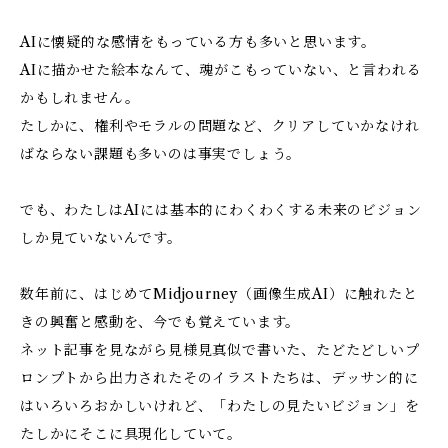
AIに懐疑的な感情をもっている方も多いと思います。
AIに描かせた絵本なんて、魂がこもっていない、と言われる
かもしれません。
たしかに、権利やモラルの問題など、クリアしていかなけれ
ばならない課題も多いのは事実でしょう。
でも、わたしはAIには基本的にわくわくする未来のビジョン
しか見ていないんです。
数年前に、はじめてMidjourney（画像生成AI）に触れたと
きの興奮と感動を、今でも覚えています。
ネット記事を見ながら見様見真似で書いた、たどたどしいプ
ロンプトから出力されたそのイラストたちは、デッサン的に
はいろいろおかしいけれど、「わたしの見たいビジョン」を
たしかにそこに具現化していて。