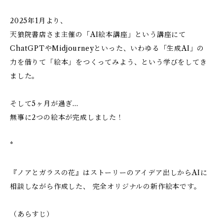
2025年1月より、
天狼院書店さま主催の「AI絵本講座」という講座にて
ChatGPTやMidjourneyといった、いわゆる「生成AI」の
力を借りて「絵本」をつくってみよう、という学びをしてき
ました。
そして5ヶ月が過ぎ…
無事に2つの絵本が完成しました！
*
『ノアとガラスの花』はストーリーのアイデア出しからAIに
相談しながら作成した、 完全オリジナルの新作絵本です。
（あらすじ）