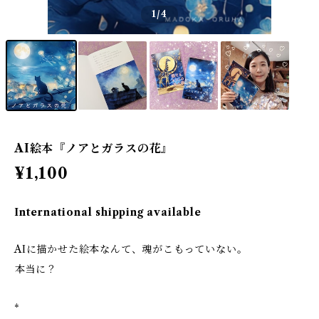
1
/4
AI絵本『ノアとガラスの花』
¥1,100
International shipping available
AIに描かせた絵本なんて、魂がこもっていない。
―――本当に？
*