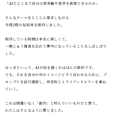
「AIでどこまで自分の世界観や美学を表現できるのか」
そんなテーマをとことん探求しながら
今回2冊のAI絵本を制作しました。
制作している時間は本当に楽しくて、
一晩じゅう寝食を忘れて夢中になっていることもしばしばで
した。
はっきりいって、AIが絵を描くのはほんの数秒です。
でも、それを自分の中のイメージとすり合わせるために、プ
ロンプトを試行錯誤し、何百枚とトライアンドエラーを重ね
ていく。
これは間違いなく「創作」と呼んでいいものだと思う。
わたしはそんなふうに感じました。