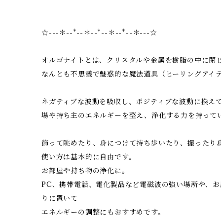
☆---＊--*--＊--*--＊--*--＊---☆
オルゴナイトとは、クリスタルや金属を樹脂の中に閉
なんとも不思議で魅惑的な魔法道具（ヒーリングアイ
ネガティブな波動を吸収し、ポジティブな波動に換え
場や持ち主のエネルギーを整え、浄化する力を持って
飾って眺めたり、身につけて持ち歩いたり、握ったり
使い方は基本的に自由です。
お部屋や持ち物の浄化に。
PC、携帯電話、電化製品など電磁波の強い場所や、
りに置いて
エネルギーの調整にもおすすめです。