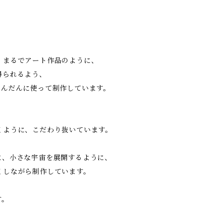
、まるでアート作品のように、
得られるよう、
ふんだんに使って制作しています。
くように、こだわり抜いています。
に、小さな宇宙を展開するように、
くしながら制作しています。
す。