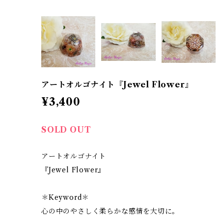
アートオルゴナイト『Jewel Flower』
¥3,400
SOLD OUT
アートオルゴナイト
『Jewel Flower』
＊Keyword＊
心の中のやさしく柔らかな感情を大切に。