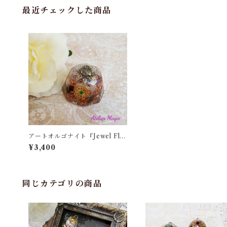
最近チェックした商品
アートオルゴナイト『Jewel Flo
wer』
¥3,400
同じカテゴリの商品