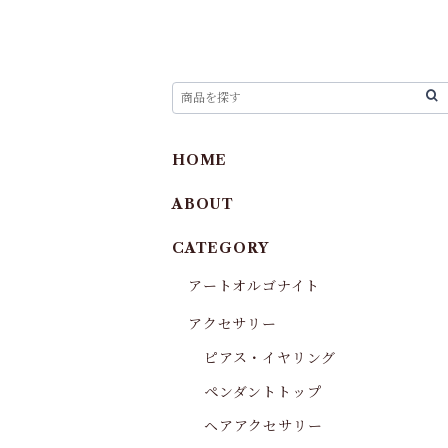
HOME
ABOUT
CATEGORY
アートオルゴナイト
アクセサリー
ピアス・イヤリング
ペンダントトップ
ヘアアクセサリー