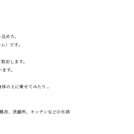
じ込めた、
テム）です。
て放出します。
います。
身体の上に乗せてみたり…
お風呂、洗面所、キッチンなどの水回