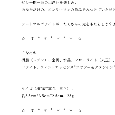
ぜひ一期一会の出逢いを楽しみ、
あなただけの、オンリーワンの作品をみつけていただ
アートオルゴナイトが、たくさんの光をもたらします
☆---＊--*--＊--*--＊--*--＊---☆
主な材料：
樹脂（レジン）、金属、水晶、フローライト（丸玉）
ドライト、クィントエッセンス“ラオツー＆クァンイン
サイズ（横*縦*高さ、重さ）：
約3.5cm*3.5cm*2.5cm、23g
☆---＊--*--＊--*--＊--*--＊---☆