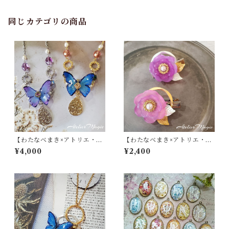
同じカテゴリの商品
【わたなべまき×アトリエ・マ
【わたなべまき×アトリエ・マ
ギ】コラボ ネックレス
ギ】コラボ ヘアクリップ
¥4,000
¥2,400