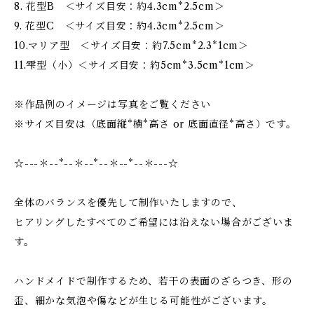
8. 花型B ＜サイズ目安：約4.3cm*2.5cm＞
9. 花型C ＜サイズ目安：約4.3cm*2.5cm＞
10.マリア型 ＜サイズ目安：約7.5cm*2.3*1cm＞
11.雫型（小）＜サイズ目安：約5cm*3.5cm*1cm＞
※作品例のイメージは写真をご覧ください
※サイズ目安は（底面縦*横*高さ or 底面直径*高さ）です。
☆---＊--*--＊--*--＊--*--＊---☆
全体のバランスを優先して制作いたしますので、
ヒアリングしたすべてのご希望には沿えない場合がございま
す。
ハンドメイドで制作するため、若干の表面のざらつき、形の
歪、細かな気泡や傷などが生じる可能性がございます。