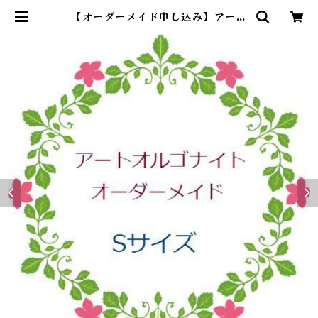
【オーダーメイド申し込み】アート
オルゴナイト Sサイズ | アトリエ・
マギ