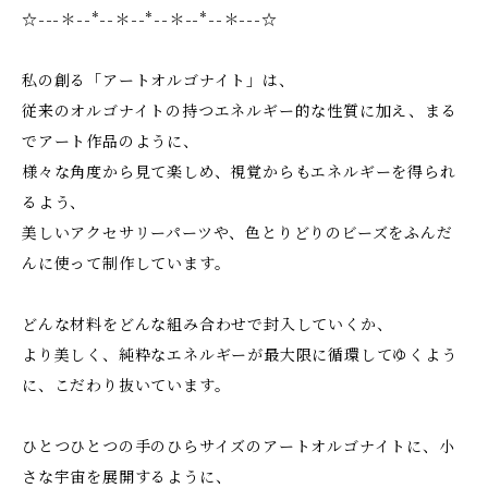
☆---＊--*--＊--*--＊--*--＊---☆
私の創る「アートオルゴナイト」は、
従来のオルゴナイトの持つエネルギー的な性質に加え、まる
でアート作品のように、
様々な角度から見て楽しめ、視覚からもエネルギーを得られ
るよう、
美しいアクセサリーパーツや、色とりどりのビーズをふんだ
んに使って制作しています。
どんな材料をどんな組み合わせで封入していくか、
より美しく、純粋なエネルギーが最大限に循環してゆくよう
に、こだわり抜いています。
ひとつひとつの手のひらサイズのアートオルゴナイトに、小
さな宇宙を展開するように、