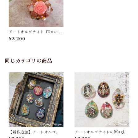
アートオルゴナイト『Rose B
utterfly』
¥3,200
同じカテゴリの商品
【新作追加】アートオルゴナ
アートオルゴナイトのMagica
イトのMagicalチャーム
lチャーム