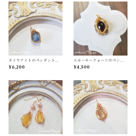
カイヤナイトのペンダントト
スモーキークォーツのペンダ
ップ（14kgf）
ントトップ
¥6,200
¥4,500