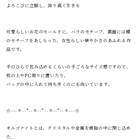
よろこびに立脚し、誇り高く生きる
可愛らしいお花のモールドに、バラのモチーフ、裏面には蝶
のモチーフをあしらった、女性らしい華やかさのあふれる作
品です。
手のひらで包み込めるくらいの手ごろなサイズ感ですので、
机の上やPC周りに置いたり、
バッグの中に入れて持ち歩くのにも向いています。
☆---＊--*--＊--*--＊--*--＊---☆
オルゴナイトとは、クリスタルや金属を樹脂の中に閉じ込め
た、