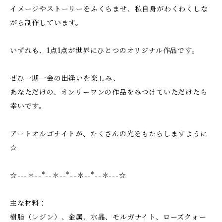
イメージやストーリーをふくらませ、私自身がわくわくしな
がら制作しています。
いずれも、1点1点が世界にひとつのオリジナル作品です。
ぜひ一期一会の出逢いを楽しみ、
あなただけの、オンリーワンの作品をみつけていただけたら
幸いです。
アートオルゴナイトが、たくさんの光をもたらしますように
☆
☆---＊--*--＊--*--＊--*--＊---☆
主な材料：
樹脂（レジン）、金属、水晶、モルガナイト、ローズクォー