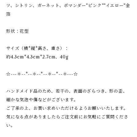
ツ、シトリン、ガーネット、ポマンダー“ピンク““イエロー“金
箔
形状：花型
サイズ（横*縦*高さ、重さ）：
約4.3cm*4.3cm*2.7cm、40g
☆---＊--*--＊--*--＊--*--＊---☆
ハンドメイド品のため、若干の、表面のざらつき、形の歪、
細かな気泡や傷などがございます。
ご了承の上、お買い求めいただけるようお願いいたします。
気になる点がありましたらご注文前にお気軽にご質問くださ
い。