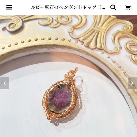
ルビー原石のペンダントトップ（リ
バーシブル） | アトリエ・マギ