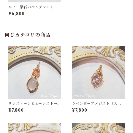
ルビー原石のペンダントトッ
プ（リバーシブル）
¥6,800
同じカテゴリの商品
サンストーンとムーンストー
ラベンダーアメジスト（スコ
ンのペンダントトップ
ロライト）のペンダントトッ
¥7,800
¥7,800
プ （14kgfワイヤー）