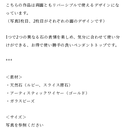
こちらの作品は両面ともリバーシブルで使えるデザインにな
っています。
（写真1枚目、2枚目がそれぞれの面のデザインです）
1つで2つの異なる石の表情を楽しめ、気分に合わせて使い分
けができる、お得で使い勝手の良いペンダントトップです。
***
＜素材＞
・天然石（ルビー、スライス原石）
・アーティスティックワイヤー（ゴールド）
・ガラスビーズ
＜サイズ＞
写真を参照ください