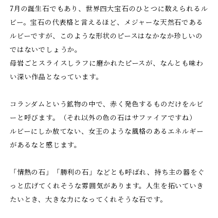
7月の誕生石でもあり、世界四大宝石のひとつに数えられるル
ビー。宝石の代表格と言えるほど、メジャーな天然石である
ルビーですが、このような形状のピースはなかなか珍しいの
ではないでしょうか。
母岩ごとスライスしラフに磨かれたピースが、なんとも味わ
い深い作品となっています。
コランダムという鉱物の中で、赤く発色するものだけをルビ
ーと呼びます。（それ以外の色の石はサファイアですね）
ルビーにしか放てない、女王のような風格のあるエネルギー
があるなと感じます。
「情熱の石」「勝利の石」などとも呼ばれ、持ち主の器をぐ
っと広げてくれそうな雰囲気があります。人生を拓いていき
たいとき、大きな力になってくれそうな石です。