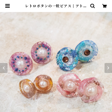
レトロボタンの一粒ピアス | アトリ
エ・マギ