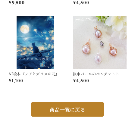
トとフロストグレーオニキス
ントトップ
¥9,500
¥4,500
のピアス
AI絵本『ノアとガラスの花』
淡水パールのペンダントトッ
プ
¥1,100
¥4,500
商品一覧に戻る