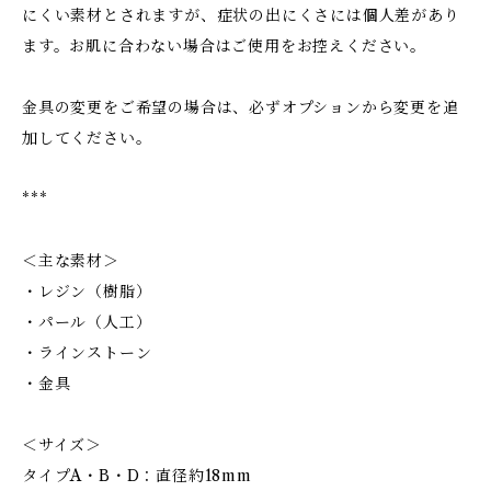
にくい素材とされますが、症状の出にくさには個人差があり
ます。お肌に合わない場合はご使用をお控えください。
金具の変更をご希望の場合は、必ずオプションから変更を追
加してください。
***
＜主な素材＞
・レジン（樹脂）
・パール（人工）
・ラインストーン
・金具
＜サイズ＞
タイプA・B・D：直径約18mm