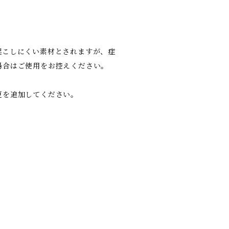
起こしにくい素材とされますが、症
場合はご使用をお控えください。
更を追加してください。