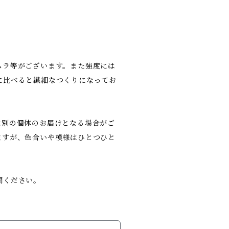
ムラ等がございます。また強度には
に比べると繊細なつくりになってお
は別の個体のお届けとなる場合がご
ますが、色合いや模様はひとつひと
問ください。