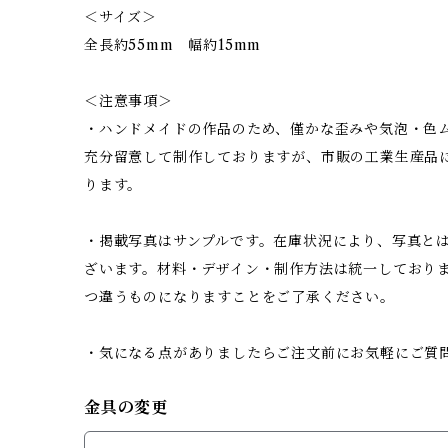
＜サイズ＞
全長約55mm 幅約15mm
＜注意事項＞
・ハンドメイドの作品のため、僅かな歪みや気泡・色
充分留意して制作しておりますが、市販の工業生産品
ります。
・掲載写真はサンプルです。在庫状況により、写真と
ざいます。材料・デザイン・制作方法は統一しており
つ違うものになりますことをご了承ください。
・気になる点がありましたらご注文前にお気軽にご質
金具の変更