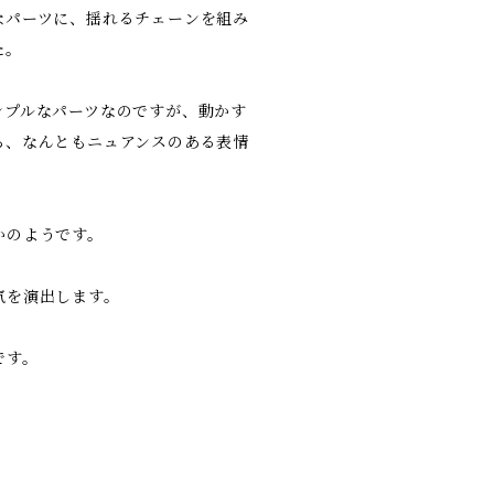
なパーツに、揺れるチェーンを組み
た。
ンプルなパーツなのですが、動かす
ち、なんともニュアンスのある表情
かのようです。
気を演出します。
です。