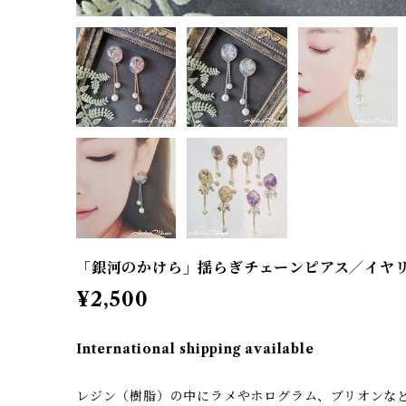
「銀河のかけら」揺らぎチェーンピアス／イヤ
¥2,500
International shipping available
レジン（樹脂）の中にラメやホログラム、ブリオンな