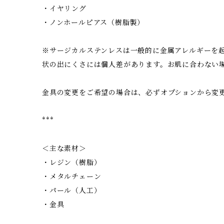
・イヤリング
・ノンホールピアス（樹脂製）
※サージカルステンレスは一般的に金属アレルギーを
状の出にくさには個人差があります。お肌に合わない
金具の変更をご希望の場合は、必ずオプションから変
***
＜主な素材＞
・レジン（樹脂）
・メタルチェーン
・パール（人工）
・金具