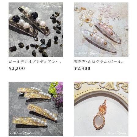
ゴールデンオブシディアン×パ
天然石×ホログラム×パールの
ールのヘアクリップ
ヘアクリップ
¥2,300
¥2,300