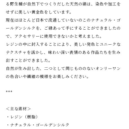
る野生種が自然下でつくりだした天然の絹は、染色や加工を
せずに美しい黄金色をしています。
現在はほとんど日本で流通していないのこのナチュラル・ゴ
ールデンシルクを、ご縁あって手にすることができましたの
で、アクセサリーに使用できないかと考えました。
レジンの中に封入することにより、美しい発色とユニークな
テクスチャを活かし、味わい深い表情のある作品たちを生み
出すことができました。
自然が生み出した、二つとして同じもののないオンリーワン
の色合いや繊維の模様をお楽しみください。
***
＜主な素材＞
・レジン（樹脂）
・ナチュラル・ゴールデンシルク