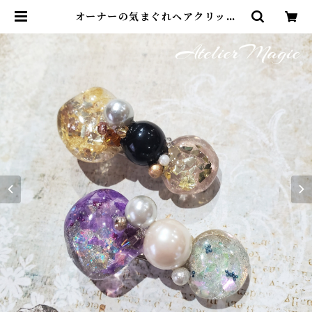
オーナーの気まぐれヘアクリップ
【ミニ】 | アトリエ・マギ