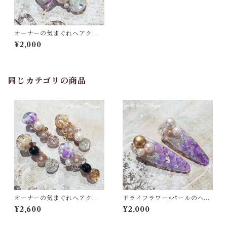
オーナーの気まぐれヘアクリ
ップ【ミニ】
¥2,000
同じカテゴリの商品
オーナーの気まぐれヘアクリ
ドライフラワー×パールのヘア
ップ
クリップ
¥2,600
¥2,000