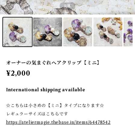
1
/8
オーナーの気まぐれヘアクリップ【ミニ】
¥2,000
International shipping available
☆こちらは小さめの【ミニ】タイプになります☆
レギュラーサイズはこちらです
https://ateliermagie.thebase.in/items/64478542