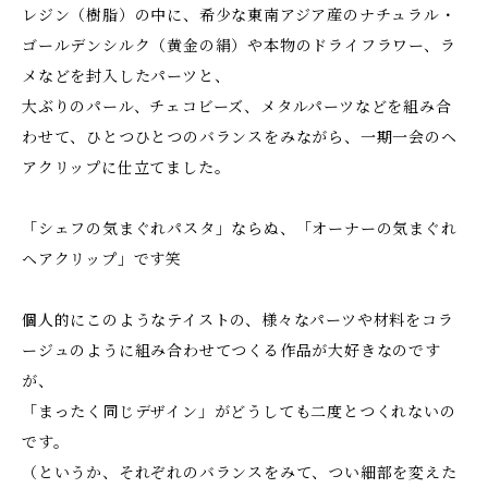
レジン（樹脂）の中に、希少な東南アジア産のナチュラル・
ゴールデンシルク（黄金の絹）や本物のドライフラワー、ラ
メなどを封入したパーツと、
大ぶりのパール、チェコビーズ、メタルパーツなどを組み合
わせて、ひとつひとつのバランスをみながら、一期一会のヘ
アクリップに仕立てました。
「シェフの気まぐれパスタ」ならぬ、「オーナーの気まぐれ
ヘアクリップ」です笑
個人的にこのようなテイストの、様々なパーツや材料をコラ
ージュのように組み合わせてつくる作品が大好きなのです
が、
「まったく同じデザイン」がどうしても二度とつくれないの
です。
（というか、それぞれのバランスをみて、つい細部を変えた