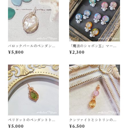
バロックパールのペンダント
「魔法のシャボン玉」マーブ
トップ（リバーシブル）
リング×小ぶりパールのピアス
¥5,800
¥2,300
／イヤリング
ペリドットのペンダントトッ
クンツァイトとシトリンのペ
プ（リバーシブル）
ンダントトップ
¥5,000
¥6,500