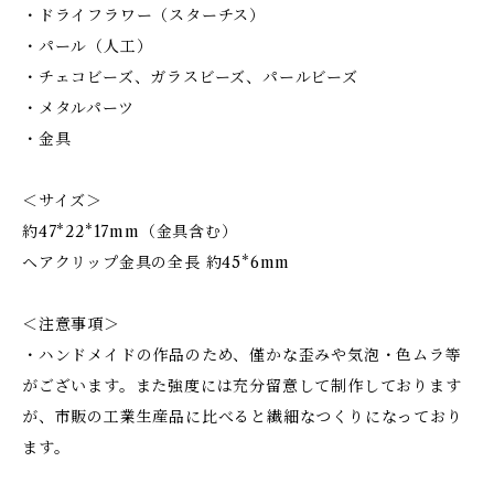
・ドライフラワー（スターチス）
・パール（人工）
・チェコビーズ、ガラスビーズ、パールビーズ
・メタルパーツ
・金具
＜サイズ＞
約47*22*17mm（金具含む）
ヘアクリップ金具の全長 約45*6mm
＜注意事項＞
・ハンドメイドの作品のため、僅かな歪みや気泡・色ムラ等
がございます。また強度には充分留意して制作しております
が、市販の工業生産品に比べると繊細なつくりになっており
ます。