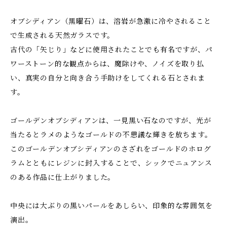
オブシディアン（黒曜石）は、溶岩が急激に冷やされること
で生成される天然ガラスです。
古代の「矢じり」などに使用されたことでも有名ですが、パ
ワーストーン的な観点からは、魔除けや、ノイズを取り払
い、真実の自分と向き合う手助けをしてくれる石とされま
す。
ゴールデンオブシディアンは、一見黒い石なのですが、光が
当たるとラメのようなゴールドの不思議な輝きを放ちます。
このゴールデンオブシディアンのさざれをゴールドのホログ
ラムとともにレジンに封入することで、シックでニュアンス
のある作品に仕上がりました。
中央には大ぶりの黒いパールをあしらい、印象的な雰囲気を
演出。