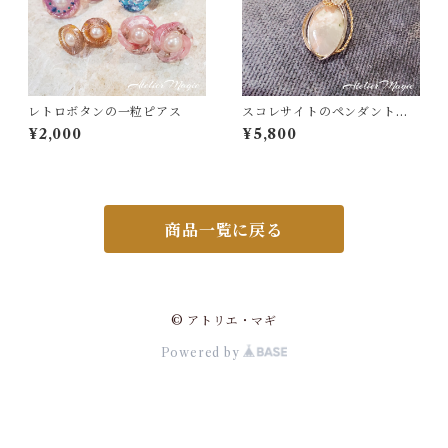
レトロボタンの一粒ピアス
スコレサイトのペンダントト
ップ
¥2,000
¥5,800
商品一覧に戻る
© アトリエ・マギ
Powered by