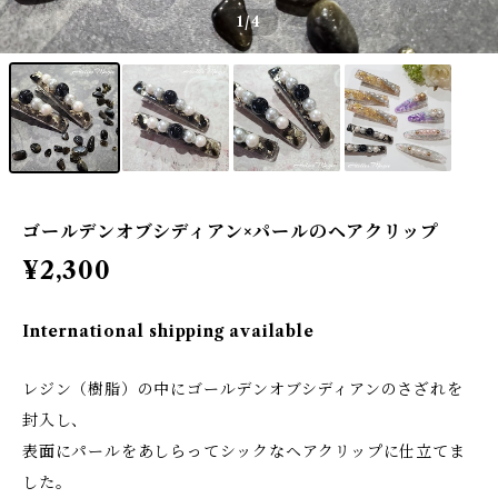
1
/4
ゴールデンオブシディアン×パールのヘアクリップ
¥2,300
International shipping available
レジン（樹脂）の中にゴールデンオブシディアンのさざれを
封入し、
表面にパールをあしらってシックなヘアクリップに仕立てま
した。