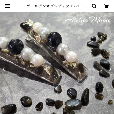
ゴールデンオブシディアン×パール
のヘアクリップ | アトリエ・マギ