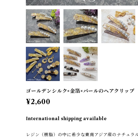
ゴールデンシルク×金箔×パールのヘアクリップ
¥2,600
International shipping available
レジン（樹脂）の中に希少な東南アジア産のナチュラ