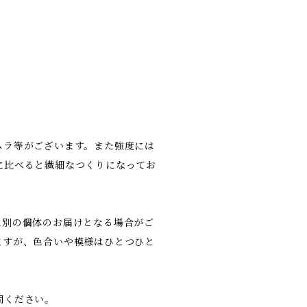
ムラ等がございます。また強度には
に比べると繊細なつくりになってお
は別の個体のお届けとなる場合がご
ますが、色合いや模様はひとつひと
問ください。