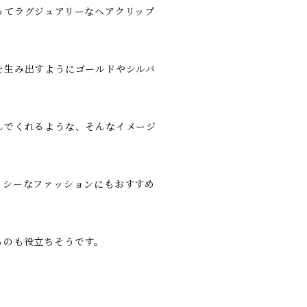
ってラグジュアリーなヘアクリップ
を生み出すようにゴールドやシルバ
んでくれるような、そんなイメージ
ッシーなファッションにもおすすめ
るのも役立ちそうです。