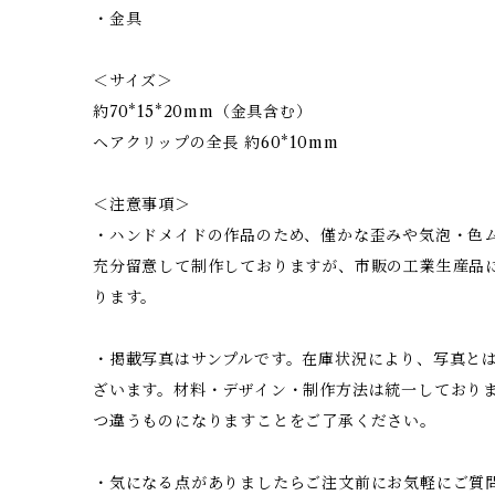
・金具
＜サイズ＞
約70*15*20mm（金具含む）
ヘアクリップの全長 約60*10mm
＜注意事項＞
・ハンドメイドの作品のため、僅かな歪みや気泡・色
充分留意して制作しておりますが、市販の工業生産品
ります。
・掲載写真はサンプルです。在庫状況により、写真と
ざいます。材料・デザイン・制作方法は統一しており
つ違うものになりますことをご了承ください。
・気になる点がありましたらご注文前にお気軽にご質