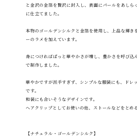
と金沢の金箔を贅沢に封入し、表面にパールをあしら
に仕立てました。
本物のゴールデンシルクと金箔を使用し、上品な輝き
ーのラメを加えています。
身につければぱっと華やかさが増し、豊かさを呼び込
で制作しました。
華やかですが派手すぎず、シンプルな服装にも、ドレ
です。
和装にも合いそうなデザインです。
ヘアクリップとしてお使いの他、ストールなどをとめ
【ナチュラル・ゴールデンシルク】