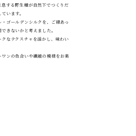
生息する野生種が自然下でつくりだ
しています。
ル・ゴールデンシルクを、ご縁あっ
用できないかと考えました。
ークなテクスチャを活かし、味わい
。
ーワンの色合いや繊維の模様をお楽