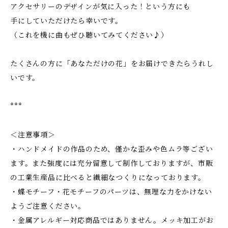
アクセサリーのデザインが気に入った！という方にも
手にしていただけたら幸いです。
（これを機に曲もぜひ聴いてみてください♪）
たくさんの方に「あなただけの花」をお届けできたらうれし
いです。
***
＜注意事項＞
・ハンドメイドの作品のため、僅かな歪みや色ムラ等ござい
ます。また強度には充分留意して制作しておりますが、市販
の工業生産品に比べると繊細なつくりになっております。
・蝶モチーフ・花モチーフのパーツは、無理な力をかけない
ようご注意ください。
・金属アレルギー対応商品ではありません。メッキ加工がお