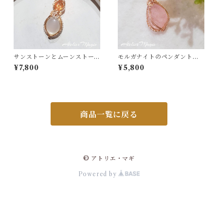
サンストーンとムーンストー
モルガナイトのペンダントト
ンのペンダントトップ
ップ（リバーシブル）
¥7,800
¥5,800
商品一覧に戻る
© アトリエ・マギ
Powered by