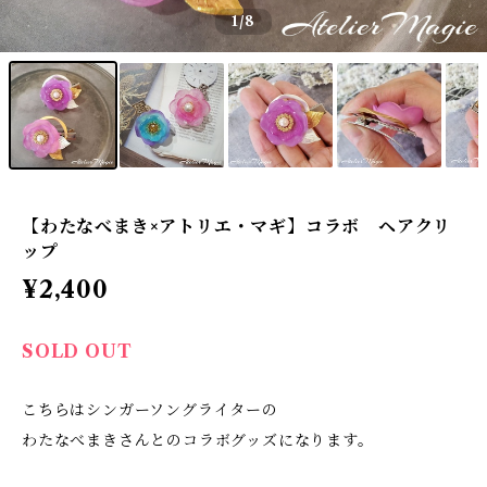
1
/8
【わたなべまき×アトリエ・マギ】コラボ ヘアクリ
ップ
¥2,400
SOLD OUT
こちらはシンガーソングライターの
わたなべまきさんとのコラボグッズになります。