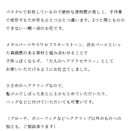
パステルで彩色しているので絶妙な透明感が美しく、手作業
で成形するため形もひとつひとつ違います。2つと同じものの
できない一期一会のお花です。
メタルパーツやスワロフスキーストーン、淡水パールといっ
た高級感のある素材と組み合わせることで
子供っぽくならず、「大人のヘアアクセサリー」として
お使いいただけるようにお仕立てしました。
小さめのヘアクリップなので、
髪ゴムでしばったあとに上からとめていただいたり、
バッグなどに付けていただいても可愛いです。
（ブローチ、ポニーフックなどヘアクリップ以外のものへの
加工も、ご相談承ります）