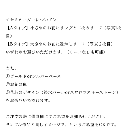
＜セミオーダーについて＞
【Aタイプ】小さめのお花にリングと二枚のリーフ（写真1枚
目）
【Bタイプ】大きめのお花に透かしリーフ（写真２枚目）
いずれかお選びいただけます。（リーフなしも可能）
また、
①ゴールドorシルバーベース
②お花の色
③花芯のデザイン（淡水パールorスワロフスキーストーン）
をお選びいただけます。
ご注文の際に備考欄にてご希望をお知らせください。
サンプル作品と同じイメージで、というご希望もOKです。