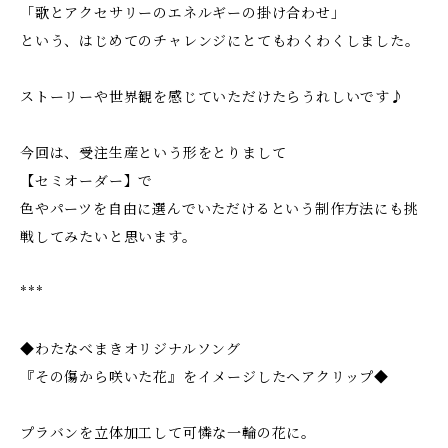
「歌とアクセサリーのエネルギーの掛け合わせ」
という、はじめてのチャレンジにとてもわくわくしました。
ストーリーや世界観を感じていただけたらうれしいです♪
今回は、受注生産という形をとりまして
【セミオーダー】で
色やパーツを自由に選んでいただけるという制作方法にも挑
戦してみたいと思います。
***
◆わたなべまきオリジナルソング
『その傷から咲いた花』をイメージしたヘアクリップ◆
プラバンを立体加工して可憐な一輪の花に。