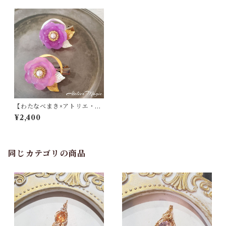
【わたなべまき×アトリエ・マ
ギ】コラボ ヘアクリップ
¥2,400
同じカテゴリの商品