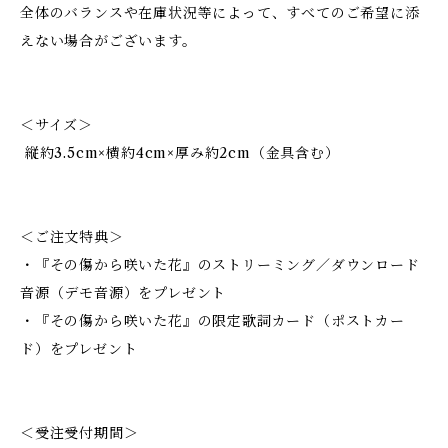
全体のバランスや在庫状況等によって、すべてのご希望に添
えない場合がございます。
＜サイズ＞
縦約3.5cm×横約4cm×厚み約2cm（金具含む）
＜ご注文特典＞
・『その傷から咲いた花』のストリーミング／ダウンロード
音源（デモ音源）をプレゼント
・『その傷から咲いた花』の限定歌詞カード（ポストカー
ド）をプレゼント
＜受注受付期間＞