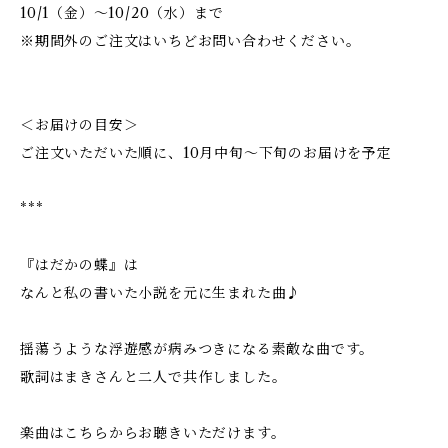
10/1（金）〜10/20（水）まで
※期間外のご注文はいちどお問い合わせください。
＜お届けの目安＞
ご注文いただいた順に、10月中旬〜下旬のお届けを予定
***
『はだかの蝶』は
なんと私の書いた小説を元に生まれた曲♪
揺蕩うような浮遊感が病みつきになる素敵な曲です。
歌詞はまきさんと二人で共作しました。
楽曲はこちらからお聴きいただけます。