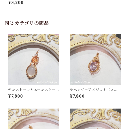
ギ】コラボ ロングチェーン
¥3,200
ペンダント
同じカテゴリの商品
サンストーンとムーンストー
ラベンダーアメジスト（スコ
ンのペンダントトップ
ロライト）のペンダントトッ
¥7,800
¥7,800
プ （14kgfワイヤー）