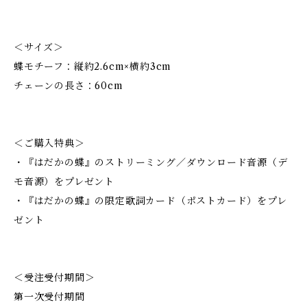
＜サイズ＞
蝶モチーフ：縦約2.6cm×横約3cm
チェーンの長さ：60cm
＜ご購入特典＞
・『はだかの蝶』のストリーミング／ダウンロード音源（デ
モ音源）をプレゼント
・『はだかの蝶』の限定歌詞カード（ポストカード）をプレ
ゼント
＜受注受付期間＞
第一次受付期間