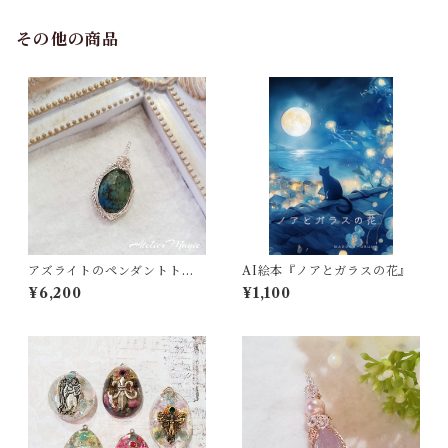
その他の商品
アズライトのペンダントトッ
AI絵本『ノアとガラスの花』
プ（リバーシブル）
¥6,200
¥1,100