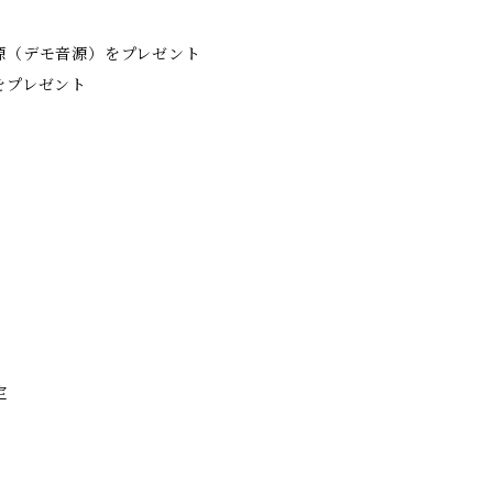
源（デモ音源）をプレゼント
をプレゼント
定