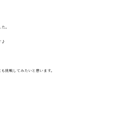
した。
す♪
にも挑戦してみたいと思います。