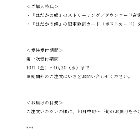
＜ご購入特典＞
・『はだかの蝶』のストリーミング／ダウンロード音
・『はだかの蝶』の限定歌詞カード（ポストカード）
＜受注受付期間＞
第一次受付期間
10/1（金）〜10/20（水）まで
※期間外のご注文はいちどお問い合わせください。
＜お届けの目安＞
ご注文いただいた順に、10月中旬〜下旬のお届けを予
***