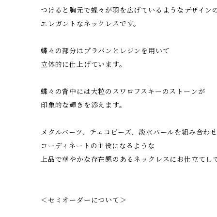
つけると胸元で蝶々が羽を広げているようなデザイン
エレガントなネックレスです。
蝶々の部分はプラバンとレジンを用いて
立体的に仕上げています。
蝶々の背中には大粒のスワロフスキーのストーンが
印象的な輝きを添えます。
メタルパーツ、チェコビーズ、淡水パールを組み合わ
コーディネートの主役になるような
上品で華やかな存在感のあるネックレスにお仕立てし
＜セミオーダーについて＞