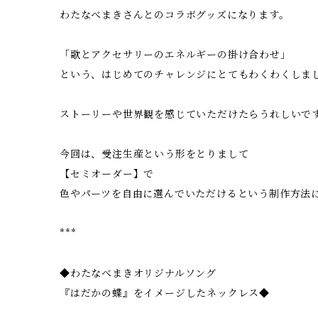
わたなべまきさんとのコラボグッズになります。
「歌とアクセサリーのエネルギーの掛け合わせ」
という、はじめてのチャレンジにとてもわくわくしま
ストーリーや世界観を感じていただけたらうれしいで
今回は、受注生産という形をとりまして
【セミオーダー】で
色やパーツを自由に選んでいただけるという制作方法
***
◆わたなべまきオリジナルソング
『はだかの蝶』をイメージしたネックレス◆