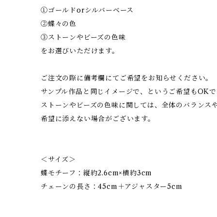
①ゴールドorシルバーベース
②蝶々の色
③ストーンやビーズの色味
をお選びいただけます。
ご注文の際に備考欄にてご希望をお知らせください。
サンプル作品と同じイメージで、というご希望もOKで
ストーンやビーズの色味に関しては、全体のバランス
希望に添えない場合がございます。
＜サイズ＞
蝶モチーフ：縦約2.6cm×横約3cm
チェーンの長さ：45cm＋アジャスター5cm