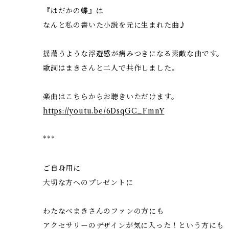
『はだかの蝶』は
なんと私の書いた小説を元に生まれた曲♪
揺蕩うような浮遊感が病みつきになる素敵な曲です。
歌詞はまきさんと二人で共作しました。
楽曲はこちらからお聴きいただけます。
https://youtu.be/6DsqGC_FmnY
***
ご自身用に
大切な方へのプレゼントに
わたなべまきさんのファンの方にも
アクセサリーのデザインが気に入った！という方にも