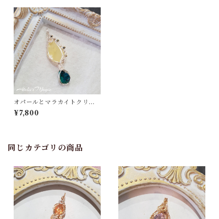
オパールとマラカイトクリソ
コラの二連ペンダントトップ
¥7,800
同じカテゴリの商品