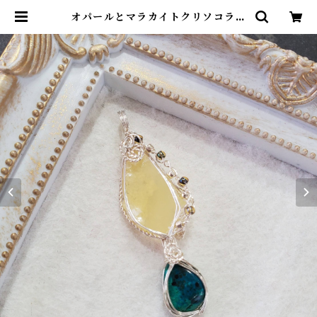
オパールとマラカイトクリソコラの
二連ペンダントトップ | アトリエ・
マギ