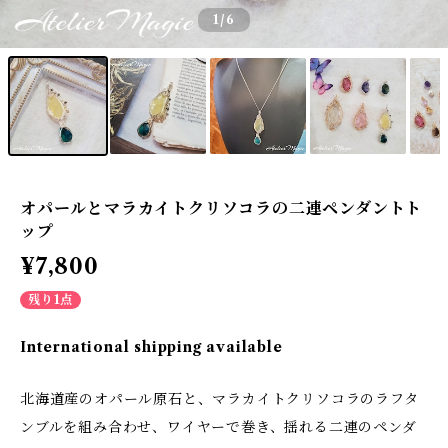
1
/6
オパールとマラカイトクリソコラの二連ペンダントト
ップ
¥7,800
残り1点
International shipping available
北海道産のオパール原石と、マラカイトクリソコラのラフタ
ンブルを組み合わせ、ワイヤーで巻き、揺れる二連のペンダ