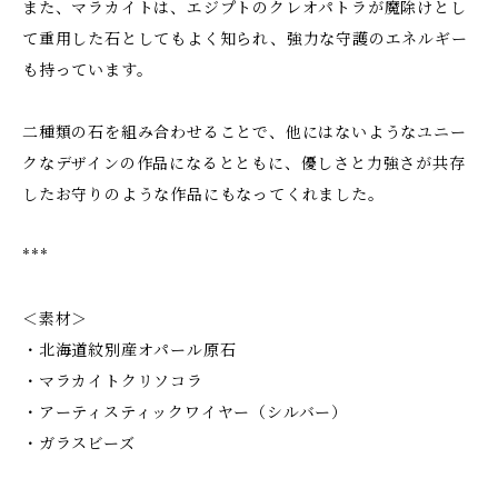
また、マラカイトは、エジプトのクレオパトラが魔除けとし
て重用した石としてもよく知られ、強力な守護のエネルギー
も持っています。
二種類の石を組み合わせることで、他にはないようなユニー
クなデザインの作品になるとともに、優しさと力強さが共存
したお守りのような作品にもなってくれました。
***
＜素材＞
・北海道紋別産オパール原石
・マラカイトクリソコラ
・アーティスティックワイヤー（シルバー）
・ガラスビーズ