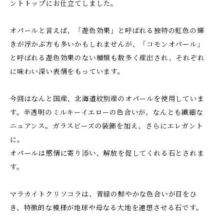
ントトップにお仕立てしました。
オパールと言えば、「遊色効果」と呼ばれる独特の虹色の輝
きが浮かぶ方も多いかもしれませんが、「コモンオパール」
と呼ばれる遊色効果のない種類も数多く産出され、それぞれ
に味わい深い表情をもっています。
今回はなんと国産、北海道紋別産のオパールを使用していま
す。半透明のミルキーイエローの色合いが、なんとも繊細な
ニュアンス。ガラスビーズの装飾を加え、さらにエレガント
に。
オパールは感情に寄り添い、解放を促してくれる石とされま
す。
マラカイトクリソコラは、青緑の鮮やかな色合いが目をひ
き、特徴的な模様が地球や母なる大地を連想させる石です。